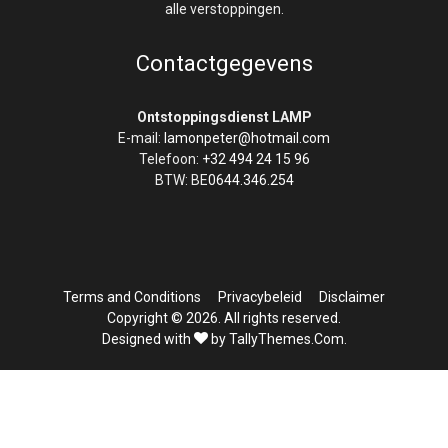
alle verstoppingen.
Contactgegevens
Ontstoppingsdienst LAMP
E-mail:
lamonpeter@hotmail.com
Telefoon:
+32 494 24 15 96
BTW: BE
0644.346.254
Terms and Conditions
Privacybeleid
Disclaimer
Copyright © 2026. All rights reserved.
Designed with
by TallyThemes.Com
.