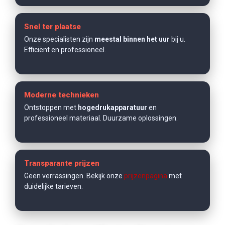
Snel ter plaatse
Onze specialisten zijn
meestal binnen het uur
bij u.
Efficiënt en professioneel.
Moderne technieken
Ontstoppen met
hogedrukapparatuur
en
professioneel materiaal. Duurzame oplossingen.
Transparante prijzen
Geen verrassingen. Bekijk onze
prijzenpagina
met
duidelijke tarieven.