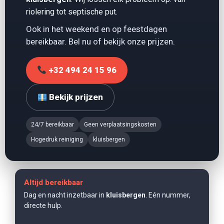
riolering
tot
septische put
.
Ook in het weekend en op feestdagen
bereikbaar. Bel nu of bekijk onze prijzen.
+32 494 24 15 96
Bekijk prijzen
24/7 bereikbaar
Geen verplaatsingskosten
Hogedruk reiniging
kluisbergen
Altijd bereikbaar
Dag en nacht inzetbaar in
kluisbergen
. Eén nummer,
directe hulp.