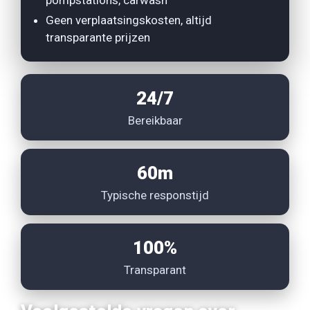
pompstations, carwash
Geen verplaatsingskosten, altijd
transparante prijzen
24/7
Bereikbaar
60m
Typische responstijd
100%
Transparant