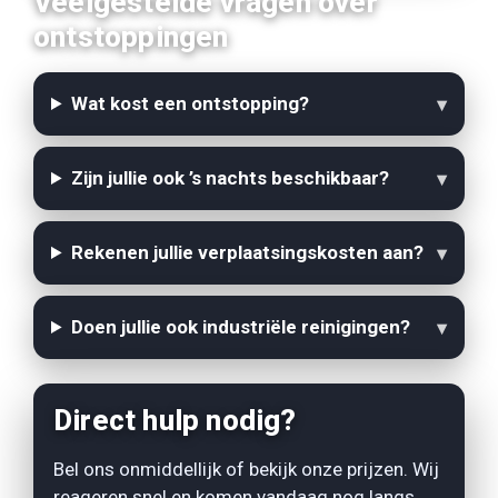
Veelgestelde vragen over
ontstoppingen
Wat kost een ontstopping?
Zijn jullie ook ’s nachts beschikbaar?
Rekenen jullie verplaatsingskosten aan?
Doen jullie ook industriële reinigingen?
Direct hulp nodig?
Bel ons onmiddellijk of bekijk onze prijzen. Wij
reageren snel en komen vandaag nog langs