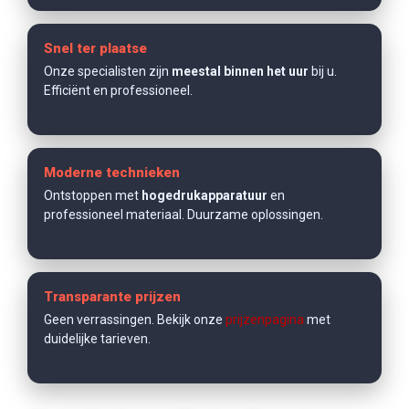
Snel ter plaatse
Onze specialisten zijn
meestal binnen het uur
bij u.
Efficiënt en professioneel.
Moderne technieken
Ontstoppen met
hogedrukapparatuur
en
professioneel materiaal. Duurzame oplossingen.
Transparante prijzen
Geen verrassingen. Bekijk onze
prijzenpagina
met
duidelijke tarieven.