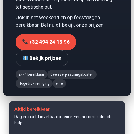
tot
septische put
.
Ook in het weekend en op feestdagen
bereikbaar. Bel nu of bekijk onze prijzen.
+32 494 24 15 96
Bekijk prijzen
24/7 bereikbaar
Geen verplaatsingskosten
Hogedruk reiniging
eine
Altijd bereikbaar
Dag en nacht inzetbaar in
eine
. Eén nummer, directe
hulp.