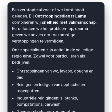
Een verstopte afvoer of wc komt nooit
gelegen. Bij
Ontstoppingsdienst Lamp
combineren wij
snelheid met vakmanschap
.
Eerst lossen we het probleem op, daarna
geven we advies om toekomstige
verstoppingen te vermijden.
Onze specialisten zijn actief in de volledige
regio
eine
. Zowel voor
particulieren
als
bedrijven
.
Ontstoppingen van wc, lavabo, douche en
bad
Reinigen en ledigen van septische en
regenputten
Industriële reinigingen: slibtanks,
pompstations, carwash
Geen verplaatsingskosten, altijd