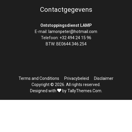
Contactgegevens
Ontstoppingsdienst LAMP
E-mail:
lamonpeter@hotmail.com
Telefoon:
+32 494 24 15 96
BTW: BE
0644.346.254
Terms and Conditions
Privacybeleid
Disclaimer
Copyright © 2026. All rights reserved.
Designed with
by TallyThemes.Com
.