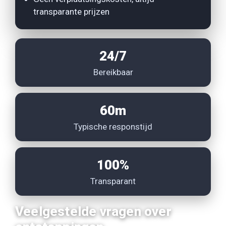
transparante prijzen
24/7
Bereikbaar
60m
Typische responstijd
100%
Transparant
Veelgestelde vragen over